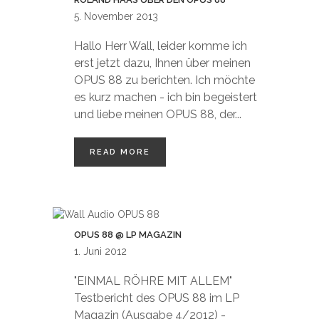
5. November 2013
Hallo Herr Wall, leider komme ich
erst jetzt dazu, Ihnen über meinen
OPUS 88 zu berichten. Ich möchte
es kurz machen - ich bin begeistert
und liebe meinen OPUS 88, der...
READ MORE
OPUS 88 @ LP MAGAZIN
1. Juni 2012
"EINMAL RÖHRE MIT ALLEM"
Testbericht des OPUS 88 im LP
Magazin (Ausgabe 4/2012) -