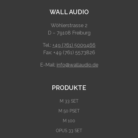
WALL AUDIO
Wöhlerstrasse 2
D – 79108 Freiburg
Tel.:
+49 (761) 5009466
Fax: +49 (761) 5573826
E-Mail:
info@wallaudio.de
PRODUKTE
M 33 SET
M 50 PSET
M 100
OPUS 33 SET