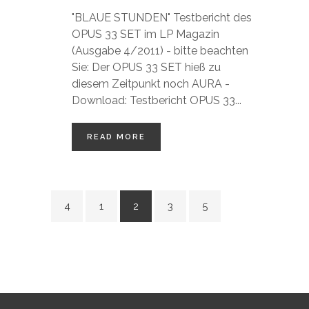
"BLAUE STUNDEN" Testbericht des
OPUS 33 SET im LP Magazin
(Ausgabe 4/2011) - bitte beachten
Sie: Der OPUS 33 SET hieß zu
diesem Zeitpunkt noch AURA -
Download: Testbericht OPUS 33...
READ MORE
1
2
3