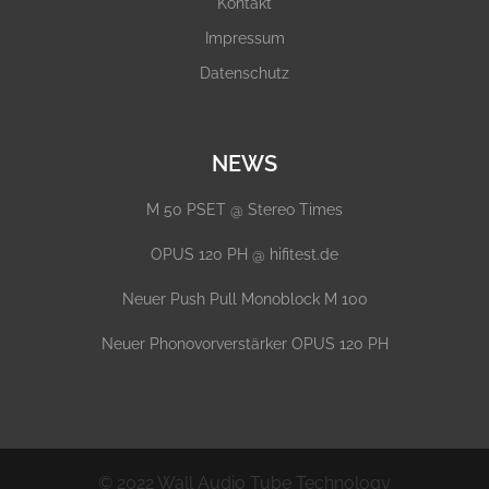
Kontakt
Impressum
Datenschutz
NEWS
M 50 PSET @ Stereo Times
OPUS 120 PH @ hifitest.de
Neuer Push Pull Monoblock M 100
Neuer Phonovorverstärker OPUS 120 PH
© 2022 Wall Audio Tube Technology