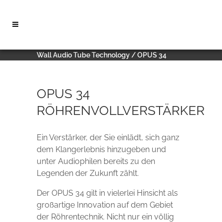
Wall Audio Tube Technology
/
OPUS 34
OPUS 34
RÖHRENVOLLVERSTÄRKER
Ein Verstärker, der Sie einlädt, sich ganz
dem Klangerlebnis hinzugeben und
unter Audiophilen bereits zu den
Legenden der Zukunft zählt.
Der OPUS 34 gilt in vielerlei Hinsicht als
großartige Innovation auf dem Gebiet
der Röhrentechnik. Nicht nur ein völlig