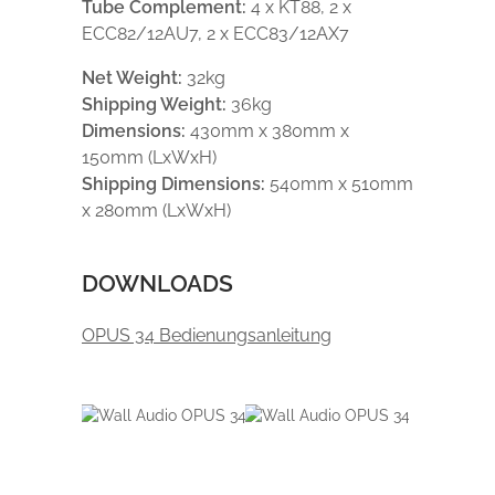
Tube Complement:
4 x KT88, 2 x
ECC82/12AU7, 2 x ECC83/12AX7
Net Weight:
32kg
Shipping Weight:
36kg
Dimensions:
430mm x 380mm x
150mm (LxWxH)
Shipping Dimensions:
540mm x 510mm
x 280mm (LxWxH)
DOWNLOADS
OPUS 34 Bedienungsanleitung