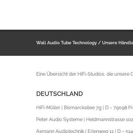
Wall Audio Tube Technology
/
Unsere Händl
Eine Übersicht der HiFi-Studios, die unser
DEUTSCHLAND
HiFi-Müller | Bismarckallee 7g | D – 79098 Fr
Peter Audio Systeme | Heldmannstrasse 102 |
Axmann Audiotechnik | Erlenweg 11 | D – 514