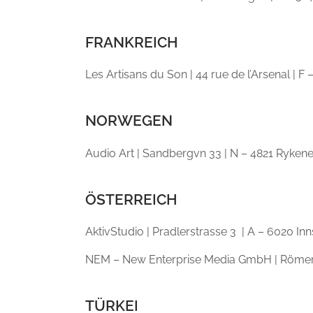
FRANKREICH
Les Artisans du Son | 44 rue de l’Arsenal | F
NORWEGEN
Audio Art | Sandbergvn 33 | N – 4821 Rykene 
ÖSTERREICH
AktivStudio | Pradlerstrasse 3 | A – 6020 In
NEM – New Enterprise Media GmbH | Römerwe
TÜRKEI