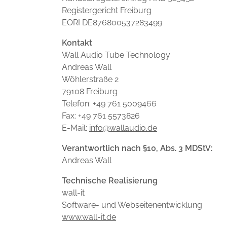
Registergericht Freiburg
EORI DE876800537283499
Kontakt
Wall Audio Tube Technology
Andreas Wall
Wöhlerstraße 2
79108 Freiburg
Telefon: +49 761 5009466
Fax: +49 761 5573826
E-Mail:
info@wallaudio.de
Verantwortlich nach §10, Abs. 3 MDStV:
Andreas Wall
Technische Realisierung
wall-it
Software- und Webseitenentwicklung
www.wall-it.de