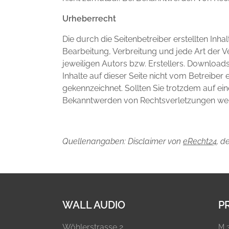
Urheberrecht
Die durch die Seitenbetreiber erstellten Inh
Bearbeitung, Verbreitung und jede Art der 
jeweiligen Autors bzw. Erstellers. Downloads
Inhalte auf dieser Seite nicht vom Betreiber
gekennzeichnet. Sollten Sie trotzdem auf e
Bekanntwerden von Rechtsverletzungen werd
Quellenangaben: Disclaimer von
eRecht24
, d
WALL AUDIO
P
Wöhlerstrasse 2
M 