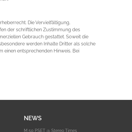
heberrecht. Die Vervielfältigung,
fen der schriftlichen Zustimmung des
merziellen Gebrauch gestattet. Soweit die
nsbesondere werden Inhalte Dritter als solche
um einen entsprechenden Hinweis. Bei
NEWS
M 50 PSET @ Stereo Times