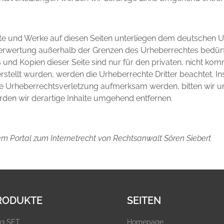
alte und Werke auf diesen Seiten unterliegen dem deutschen Ur
Verwertung außerhalb der Grenzen des Urheberrechtes bedür
 und Kopien dieser Seite sind nur für den privaten, nicht kom
 erstellt wurden, werden die Urheberrechte Dritter beachtet. I
ine Urheberrechtsverletzung aufmerksam werden, bitten wir 
en wir derartige Inhalte umgehend entfernen.
em Portal zum Internetrecht von Rechtsanwalt Sören Siebert
RODUKTE
SEITEN
33 SET
Homepage