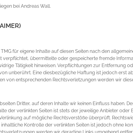
liegen bei Andreas Wall.
AIMER)
1 TMG für eigene Inhalte auf diesen Seiten nach den allgemein
ht verpflichtet, übermittelte oder gespeicherte fremde Info
idrige Tätigkeit hinweisen. Verpflichtungen zur Entfernung 
on unberührt. Eine diesbezügliche Haftung ist jedoch erst a
en von entsprechenden Rechtsverletzungen werden wir diese
eiten Dritter, auf deren Inhalte wir keinen Einfluss haben. D
 der verlinkten Seiten ist stets der jeweilige Anbieter oder B
 Verlinkung auf mögliche Rechtsverstöße überprüft. Rechtswi
inhaltliche Kontrolle der verlinkten Seiten ist jedoch ohne k
htsverletzungen werden wir derartige Links umgehend entfer