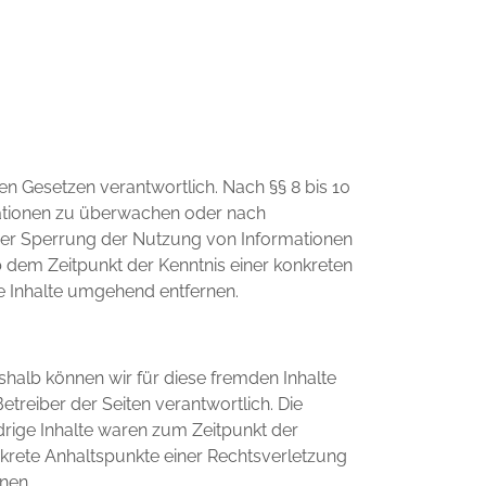
en Gesetzen verantwortlich. Nach §§ 8 bis 10
rmationen zu überwachen oder nach
oder Sperrung der Nutzung von Informationen
b dem Zeitpunkt der Kenntnis einer konkreten
 Inhalte umgehend entfernen.
eshalb können wir für diese fremden Inhalte
etreiber der Seiten verantwortlich. Die
drige Inhalte waren zum Zeitpunkt der
onkrete Anhaltspunkte einer Rechtsverletzung
nen.