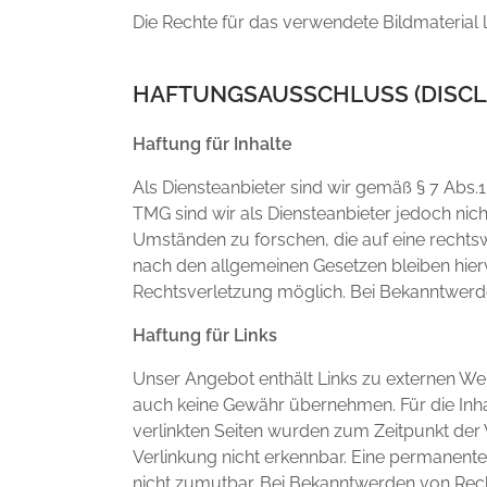
Die Rechte für das verwendete Bildmaterial 
HAFTUNGSAUSSCHLUSS (DISCL
Haftung für Inhalte
Als Diensteanbieter sind wir gemäß § 7 Abs.
TMG sind wir als Diensteanbieter jedoch nic
Umständen zu forschen, die auf eine rechtsw
nach den allgemeinen Gesetzen bleiben hierv
Rechtsverletzung möglich. Bei Bekanntwerd
Haftung für Links
Unser Angebot enthält Links zu externen Webs
auch keine Gewähr übernehmen. Für die Inhalte
verlinkten Seiten wurden zum Zeitpunkt der
Verlinkung nicht erkennbar. Eine permanente 
nicht zumutbar. Bei Bekanntwerden von Rec