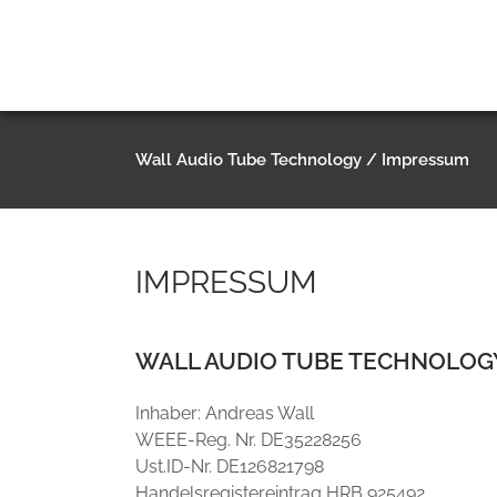
Wall Audio Tube Technology
/
Impressum
IMPRESSUM
WALL AUDIO TUBE TECHNOLOG
Inhaber: Andreas Wall
WEEE-Reg. Nr. DE35228256
Ust.ID-Nr. DE126821798
Handelsregistereintrag HRB 925492