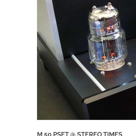
M 50 PSET @ STEREO TIMES