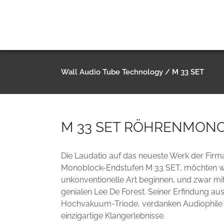
Wall Audio Tube Technology
/
M 33 SET
M 33 SET RÖHRENMON
Die Laudatio auf das neueste Werk der Firma
Monoblock-Endstufen M 33 SET, möchten wi
unkonventionelle Art beginnen, und zwar mi
genialen Lee De Forest. Seiner Erfindung au
Hochvakuum-Triode, verdanken Audiophile i
einzigartige Klangerlebnisse.