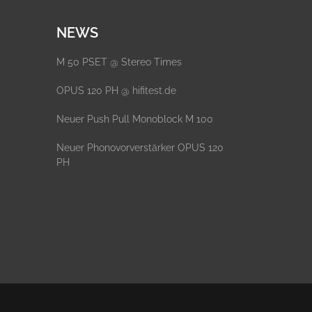
NEWS
M 50 PSET @ Stereo Times
OPUS 120 PH @ hifitest.de
Neuer Push Pull Monoblock M 100
Neuer Phonovorverstärker OPUS 120
PH