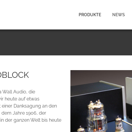
PRODUKTE
NEWS
OBLOCK
 Wall Audio, die
r heute auf etwas
t einer Danksagung an den
s dem Jahre 1906, der
n der ganzen Welt bis heute