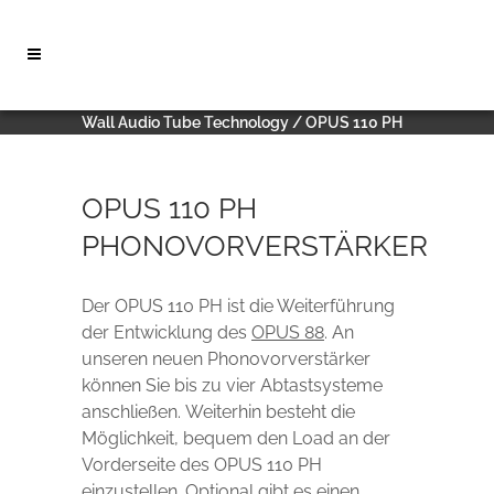
Wall Audio Tube Technology
/
OPUS 110 PH
OPUS 110 PH
PHONOVORVERSTÄRKER
Der OPUS 110 PH ist die Weiterführung
der Entwicklung des
OPUS 88
. An
unseren neuen Phonovorverstärker
können Sie bis zu vier Abtastsysteme
anschließen. Weiterhin besteht die
Möglichkeit, bequem den Load an der
Vorderseite des OPUS 110 PH
einzustellen. Optional gibt es einen